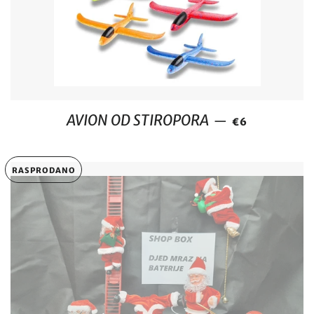
REDOVNA CIJ
AVION OD STIROPORA
—
€6
RASPRODANO