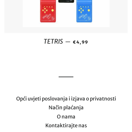
REDOVNA CIJENA
TETRIS
—
€4,99
Opći uvjeti poslovanja i izjava o privatnosti
Način plaćanja
O nama
Kontaktirajte nas