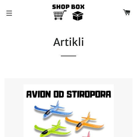
K
NAVIGACIJA
Artikli