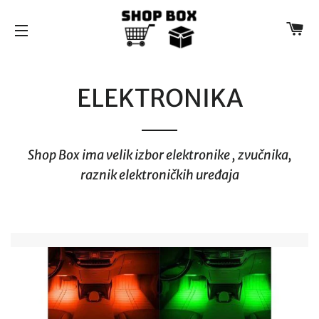
K
NAVIGACIJA
ELEKTRONIKA
Shop Box ima velik izbor elektronike , zvučnika,
raznik elektroničkih uređaja