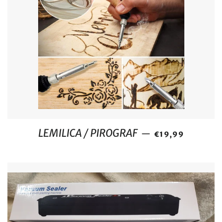
REDOVNA CIJEN
LEMILICA / PIROGRAF
—
€19,99