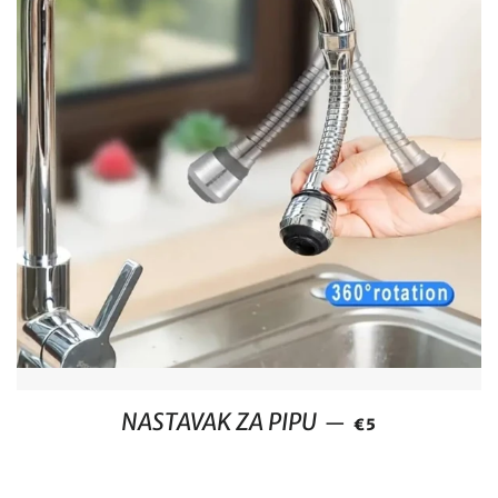
REDOVNA CIJE
NASTAVAK ZA PIPU
—
€5