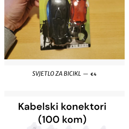
REDOVNA CIJEN
SVJETLO ZA BICIKL
—
€4