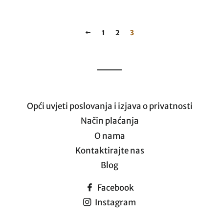
PRETHODNI
1
2
3
Opći uvjeti poslovanja i izjava o privatnosti
Način plaćanja
O nama
Kontaktirajte nas
Blog
Facebook
Instagram