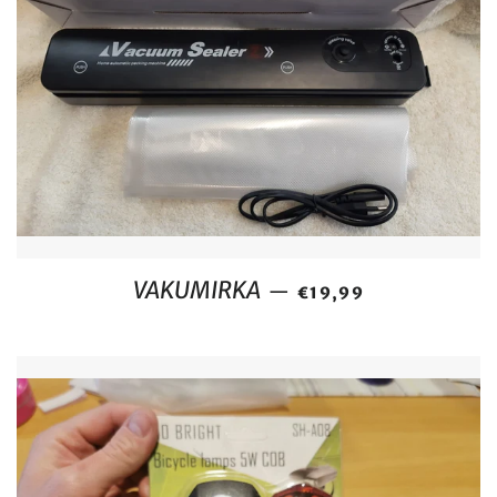
REDOVNA CIJENA
VAKUMIRKA
—
€19,99