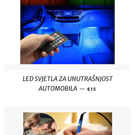
LED SVJETLA ZA UNUTRAŠNJOST
REDOVNA CIJENA
AUTOMOBILA
—
€15