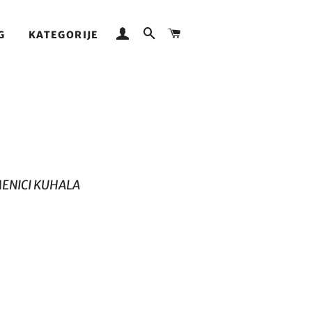
ODJAVITE SE
PRETRAŽI
KOŠARICA
G
KATEGORIJE
MENICI KUHALA