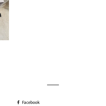
 CIJENA
Facebook