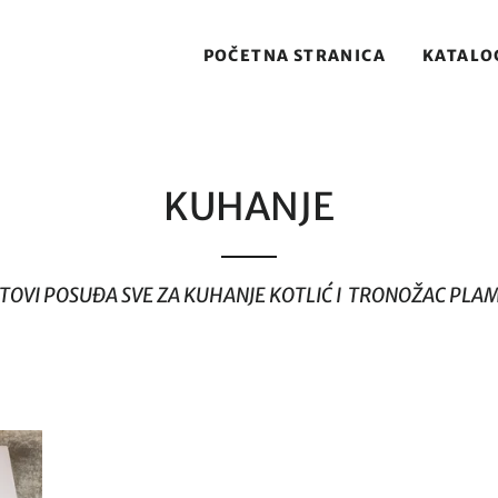
POČETNA STRANICA
KATALO
KUHANJE
ETOVI POSUĐA SVE ZA KUHANJE KOTLIĆ I TRONOŽAC PLA