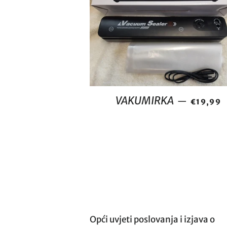
REDOVNA
VAKUMIRKA
—
€19,99
Opći uvjeti poslovanja i izjava o