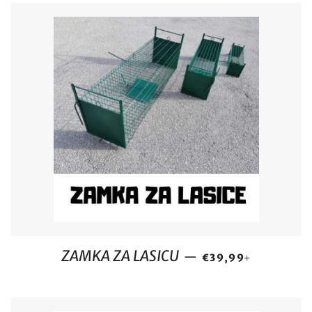
REDOVNA CIJENA
+
ZAMKA ZA LASICU
—
€39,99