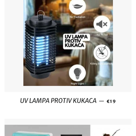
REDOVNA C
UV LAMPA PROTIV KUKACA
—
€19