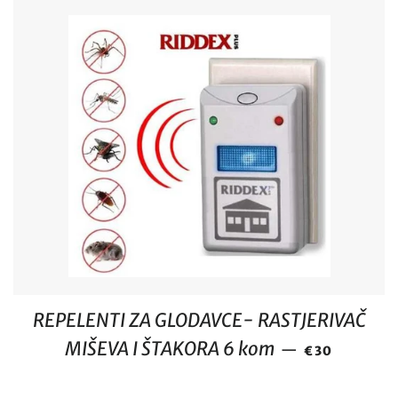
REPELENTI ZA GLODAVCE- RASTJERIVAČ
REDOVNA CI
MIŠEVA I ŠTAKORA 6 kom
—
€30