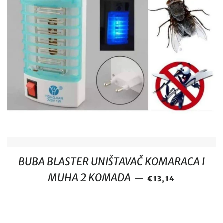
BUBA BLASTER UNIŠTAVAČ KOMARACA I
REDOVNA CIJENA
MUHA 2 KOMADA
—
€13,14