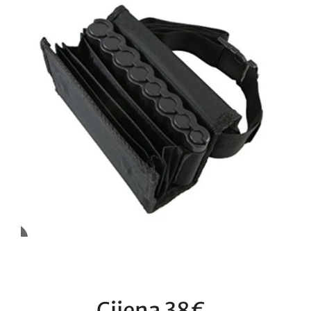
Cijena 38€