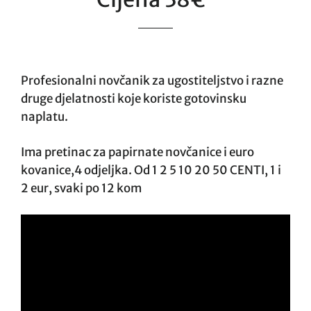
Profesionalni novčanik za ugostiteljstvo i razne
druge djelatnosti koje koriste gotovinsku
naplatu.
Ima pretinac za papirnate novčanice i euro
kovanice,4 odjeljka.
Od 1 2 5 10 20 50 CENTI, 1 i
2 eur, svaki po 12 kom