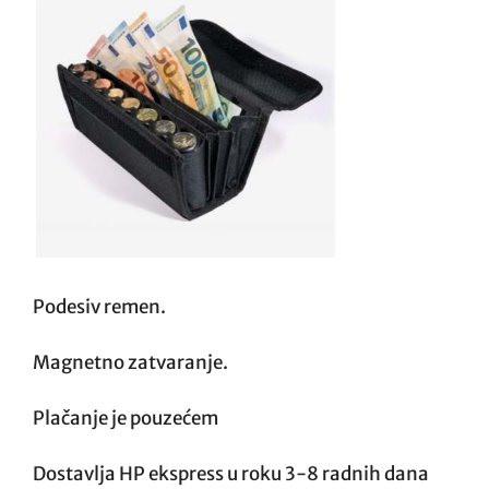
Podesiv remen.
Magnetno zatvaranje.
Plačanje je pouzećem
Dostavlja HP ekspress u roku 3-8 radnih dana