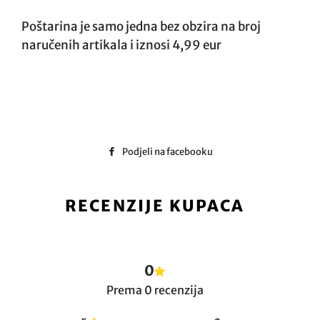
Poštarina je samo jedna bez obzira na broj
naručenih artikala i iznosi 4,99 eur
Podjeli na facebooku
FACEBOOK
RECENZIJE KUPACA
0
Prema 0 recenzija