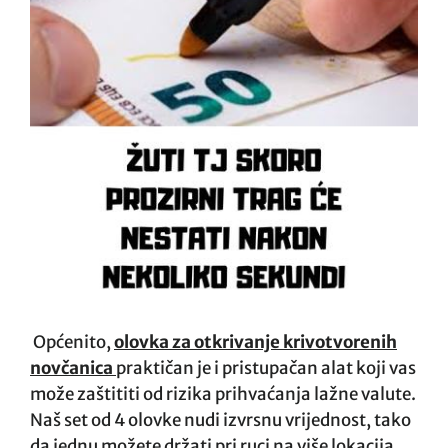
Općenito,
olovka za otkrivanje krivotvorenih
novčanica
praktičan je i pristupačan alat koji vas
može zaštititi od rizika prihvaćanja lažne valute.
Naš set od 4 olovke nudi izvrsnu vrijednost, tako
da jednu možete držati pri ruci na više lokacija.