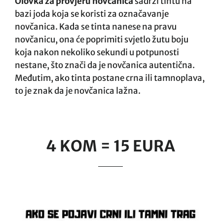
Olovka za provjeru novčanica
sadrži tintu na
bazi joda koja se koristi za označavanje
novčanica. Kada se tinta nanese na pravu
novčanicu, ona će poprimiti svjetlo žutu boju
koja nakon nekoliko sekundi u potpunosti
nestane, što znači da je novčanica autentična.
Međutim, ako tinta postane crna ili tamnoplava,
to je znak da je novčanica lažna.
4 KOM = 15 EURA