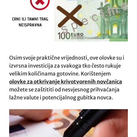
Osim svoje praktične vrijednosti, ove olovke su i
izvrsna investicija za svakoga tko često rukuje
velikim količinama gotovine. Korištenjem
olovke za otkrivanje krivotvorenih novčanica
možete se zaštititi od nesvjesnog prihvaćanja
lažne valute i potencijalnog gubitka novca.