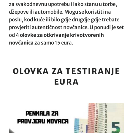
za svakodnevnu upotrebu i lako stanu u torbe,
džepove ili automobile. Mogu se koristiti na
poslu, kod kuće ili bilo gdje drugdje gdje trebate
provjeriti autentičnost novčanice. U ponudi je set
od 4
olovke za otkrivanje krivotvorenih
novčanica
za samo 15 eura.
OLOVKA ZA TESTIRANJE
EURA