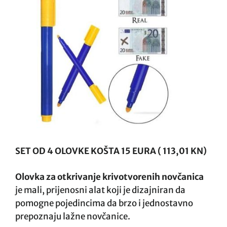
SET OD 4 OLOVKE KOŠTA 15 EURA ( 113,01 KN)
Olovka za otkrivanje krivotvorenih novčanica
je mali, prijenosni alat koji je dizajniran da
pomogne pojedincima da brzo i jednostavno
prepoznaju lažne novčanice.